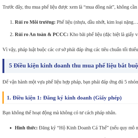
Trước đây, thu mua phế liệu được xem là “mua đồng nát”, không cần 
Rủi ro Môi trường:
Phế liệu (nhựa, dầu nhớt, kim loại nặng…
Rủi ro An toàn & PCCC:
Kho bãi phế liệu (đặc biệt là giấy
Vì vậy, pháp luật buộc các cơ sở phải đáp ứng các tiêu chuẩn tối thiểu
5 Điều kiện kinh doanh thu mua phế liệu bắt bu
Để vận hành một vựa phế liệu hợp pháp, bạn phải đáp ứng đủ 5 nhóm
1. Điều kiện 1: Đăng ký kinh doanh (Giấy phép)
Bạn không thể hoạt động mà không có tư cách pháp nhân.
Hình thức:
Đăng ký “Hộ Kinh Doanh Cá Thể” (nếu quy mô n