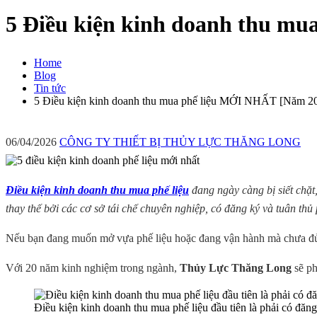
5 Điều kiện kinh doanh thu m
Home
Blog
Tin tức
5 Điều kiện kinh doanh thu mua phế liệu MỚI NHẤT [Năm 2
06/04/2026
CÔNG TY THIẾT BỊ THỦY LỰC THĂNG LONG
Điều kiện kinh doanh thu mua phế liệu
đang ngày càng bị siết chặt
thay thế bởi các cơ sở tái chế chuyên nghiệp, có đăng ký và tuân thủ 
Nếu bạn đang muốn mở vựa phế liệu hoặc đang vận hành mà chưa đủ gi
Với 20 năm kinh nghiệm trong ngành,
Thủy Lực Thăng Long
sẽ ph
Điều kiện kinh doanh thu mua phế liệu đầu tiên là phải có đăn