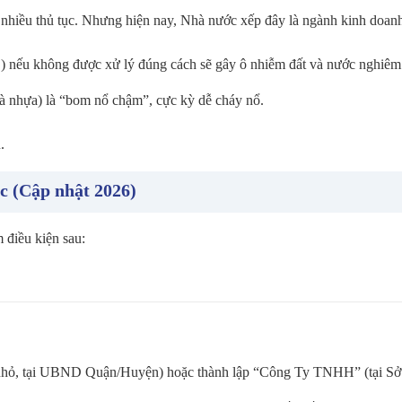
nhiều thủ tục. Nhưng hiện nay, Nhà nước xếp đây là ngành kinh doanh 
) nếu không được xử lý đúng cách sẽ gây ô nhiễm đất và nước nghiêm 
 và nhựa) là “bom nổ chậm”, cực kỳ dễ cháy nổ.
.
ộc (Cập nhật 2026)
 điều kiện sau:
hỏ, tại UBND Quận/Huyện) hoặc thành lập “Công Ty TNHH” (tại 