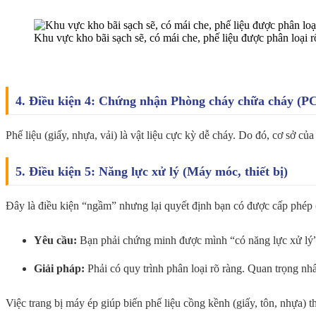
Khu vực kho bãi sạch sẽ, có mái che, phế liệu được phân loại r
4. Điều kiện 4: Chứng nhận Phòng cháy chữa cháy (
Phế liệu (giấy, nhựa, vải) là vật liệu cực kỳ dễ cháy. Do đó, cơ sở
5. Điều kiện 5: Năng lực xử lý (Máy móc, thiết bị)
Đây là điều kiện “ngầm” nhưng lại quyết định bạn có được cấp phép 
Yêu cầu:
Bạn phải chứng minh được mình “có năng lực xử lý” 
Giải pháp:
Phải có quy trình phân loại rõ ràng. Quan trọng nhấ
Việc trang bị máy ép giúp biến phế liệu cồng kềnh (giấy, tôn, nhựa)