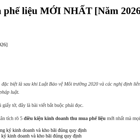
ua phế liệu MỚI NHẤT [Năm 2026
026]
, đặc biệt là sau khi Luật Bảo vệ Môi trường 2020 và các nghị định liê
pháp luật.
ấy tờ, đây là bài viết bắt buộc phải đọc.
ân tích rõ 5
điều kiện kinh doanh thu mua phế liệu
mới nhất mà mọi
g ký kinh doanh và kho bãi đúng quy định