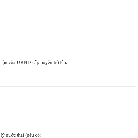
thuận của UBND cấp huyện trở lên.
lý nước thải (nếu có).