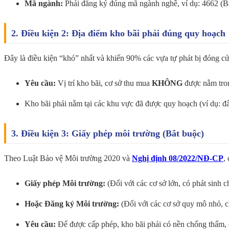
Mã ngành:
Phải đăng ký đúng mã ngành nghề, ví dụ: 4662 (Bá
2. Điều kiện 2: Địa điểm kho bãi phải đúng quy hoạch
Đây là điều kiện “khó” nhất và khiến 90% các vựa tự phát bị đóng cử
Yêu cầu:
Vị trí kho bãi, cơ sở thu mua
KHÔNG
được nằm tron
Kho bãi phải nằm tại các khu vực đã được quy hoạch (ví dụ: 
3. Điều kiện 3: Giấy phép môi trường (Bắt buộc)
Theo Luật Bảo vệ Môi trường 2020 và
Nghị định 08/2022/NĐ-CP
,
Giấy phép Môi trường:
(Đối với các cơ sở lớn, có phát sinh c
Hoặc Đăng ký Môi trường:
(Đối với các cơ sở quy mô nhỏ, ch
Yêu cầu:
Để được cấp phép, kho bãi phải có nền chống thấm, có