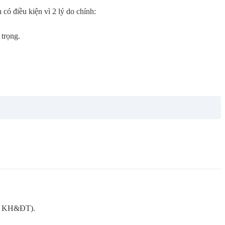
có điều kiện vì 2 lý do chính:
trọng.
Sở KH&ĐT).