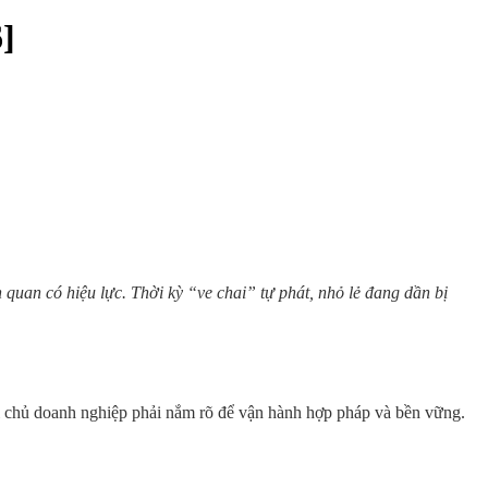
]
n quan có hiệu lực. Thời kỳ “ve chai” tự phát, nhỏ lẻ đang dần bị
 chủ doanh nghiệp phải nắm rõ để vận hành hợp pháp và bền vững.